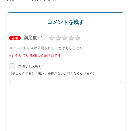
コメントを残す
1 star
2 stars
3 stars
4 stars
5 stars
満足度 :
*
必須
メールアドレスが公開されることはありません。
※
が付いている欄は必須項目です
ネタバレあり
（チェックすると「表示」を押さないと見えなくなります）