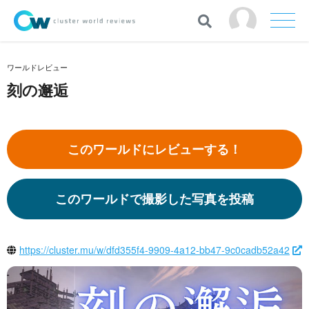
ワールドレビュー
刻の邂逅
このワールドにレビューする！
このワールドで撮影した写真を投稿
https://cluster.mu/w/dfd355f4-9909-4a12-bb47-9c0cadb52a42