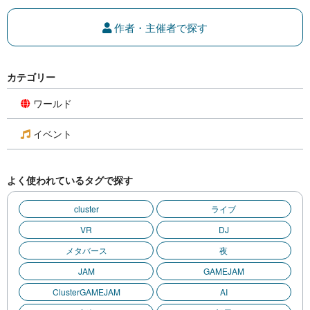
作者・主催者で探す
カテゴリー
ワールド
イベント
よく使われているタグで探す
cluster
ライブ
VR
DJ
メタバース
夜
JAM
GAMEJAM
ClusterGAMEJAM
AI