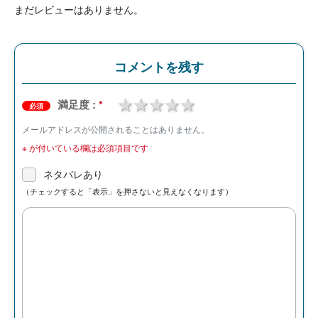
まだレビューはありません。
コメントを残す
1 star
2 stars
3 stars
4 stars
5 stars
満足度 :
*
必須
メールアドレスが公開されることはありません。
※
が付いている欄は必須項目です
ネタバレあり
（チェックすると「表示」を押さないと見えなくなります）