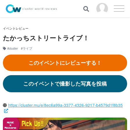
イベントレビュー
たかっちストリートライブ！
#cluster
#ライブ
このイベントにレビューする！
このイベントで撮影した写真を投稿
https://cluster.mu/e/8ec6a99a-3377-4326-9217-b4579d1f8b35