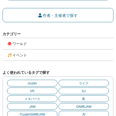
作者・主催者で探す
カテゴリー
ワールド
イベント
よく使われているタグで探す
cluster
ライブ
VR
DJ
メタバース
夜
JAM
GAMEJAM
ClusterGAMEJAM
AI