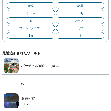
音楽
部屋
ゲーム
unity
家
クラフト
ワールドクラフト
公式
Bar
海
最近追加されたワールド
バーチャルichinomiya ...
め
洞窟の家
（119）