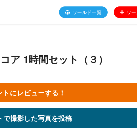
ワールド一覧
ワー
クコア 1時間セット（３）
ントにレビューする！
トで撮影した写真を投稿