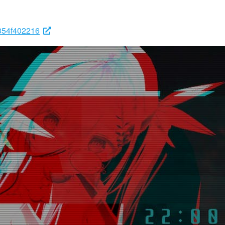
2354f402216