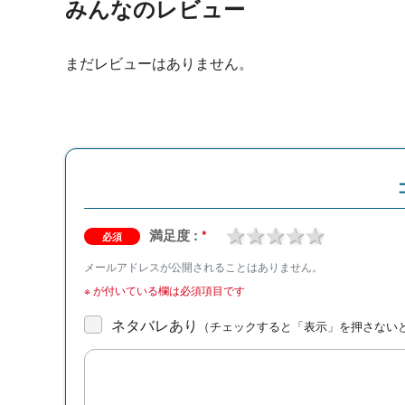
みんなのレビュー
まだレビューはありません。
1 star
2 stars
3 stars
4 stars
5 stars
満足度 :
*
必須
メールアドレスが公開されることはありません。
※
が付いている欄は必須項目です
ネタバレあり
（チェックすると「表示」を押さない