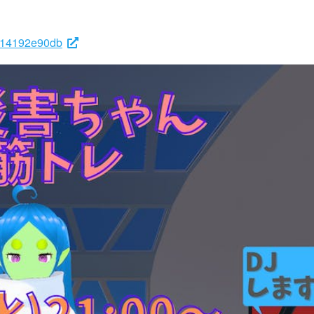
4414192e90db