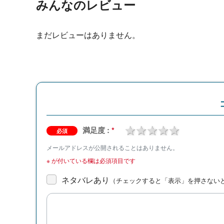
みんなのレビュー
まだレビューはありません。
1 star
2 stars
3 stars
4 stars
5 stars
満足度 :
*
必須
メールアドレスが公開されることはありません。
※
が付いている欄は必須項目です
ネタバレあり
（チェックすると「表示」を押さない