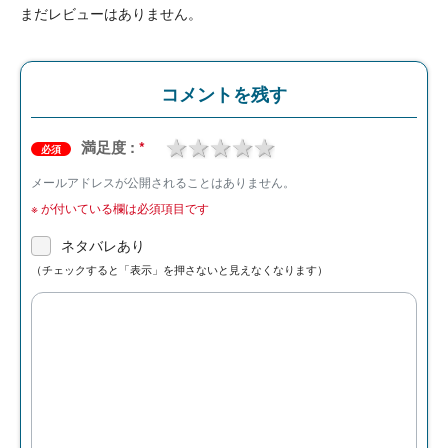
まだレビューはありません。
コメントを残す
1 star
2 stars
3 stars
4 stars
5 stars
満足度 :
*
必須
メールアドレスが公開されることはありません。
※
が付いている欄は必須項目です
ネタバレあり
（チェックすると「表示」を押さないと見えなくなります）