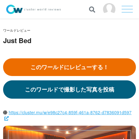
ワールドレビュー
Just Bed
このワールドにレビューする！
このワールドで撮影した写真を投稿
https://cluster.mu/w/e98c27c4-859f-461a-8762-d7836091d597