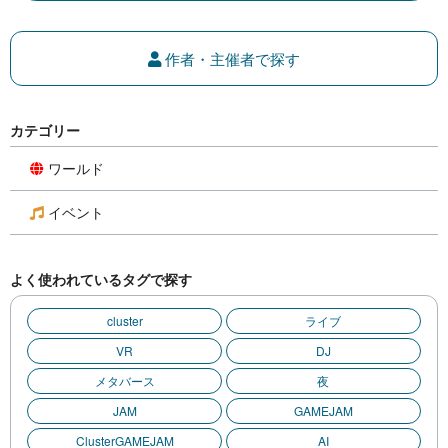
作者・主催者で探す
カテゴリー
ワールド
イベント
よく使われているタグで探す
cluster
ライブ
VR
DJ
メタバース
夜
JAM
GAMEJAM
ClusterGAMEJAM
AI