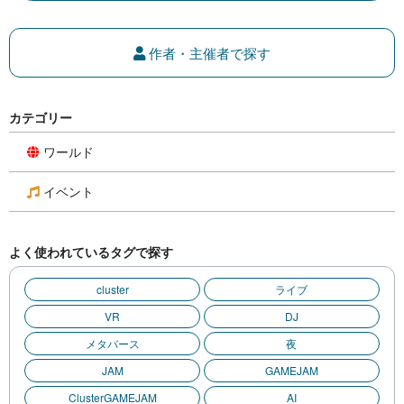
作者・主催者で探す
カテゴリー
ワールド
イベント
よく使われているタグで探す
cluster
ライブ
VR
DJ
メタバース
夜
JAM
GAMEJAM
ClusterGAMEJAM
AI