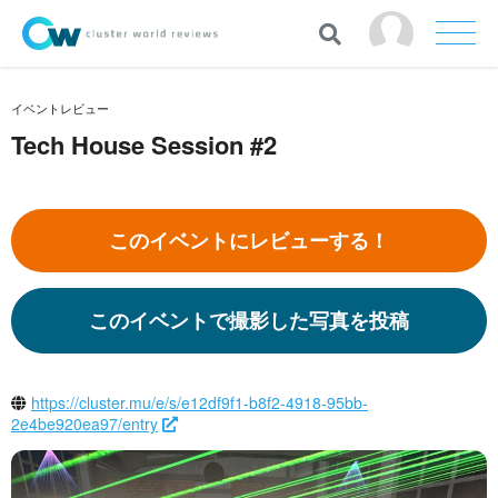
イベントレビュー
Tech House Session #2
このイベントにレビューする！
このイベントで撮影した写真を投稿
https://cluster.mu/e/s/e12df9f1-b8f2-4918-95bb-
2e4be920ea97/entry