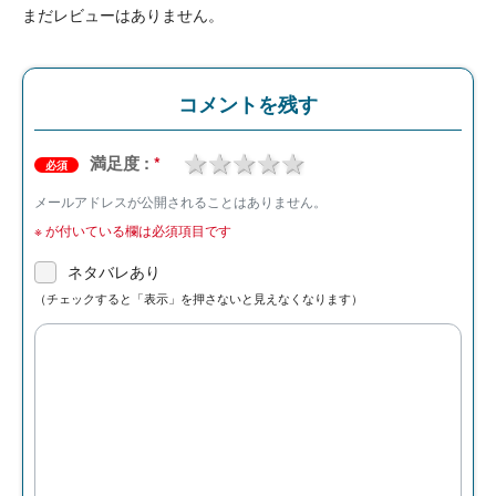
まだレビューはありません。
コメントを残す
1 star
2 stars
3 stars
4 stars
5 stars
満足度 :
*
必須
メールアドレスが公開されることはありません。
※
が付いている欄は必須項目です
ネタバレあり
（チェックすると「表示」を押さないと見えなくなります）