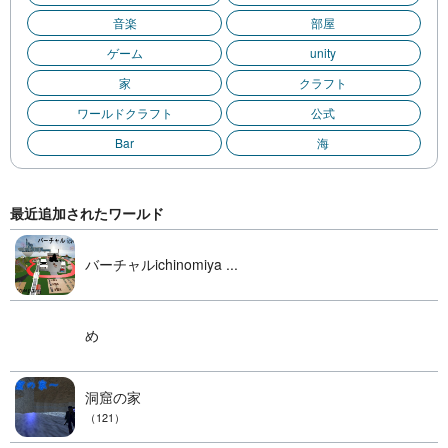
音楽
部屋
ゲーム
unity
家
クラフト
ワールドクラフト
公式
Bar
海
最近追加されたワールド
バーチャルichinomiya ...
め
洞窟の家
（121）