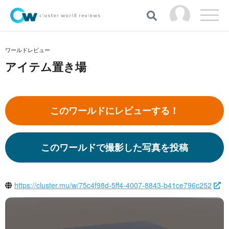
ワールドレビュー
アイテム置き場
このワールドにレビューする！
このワールドで撮影した写真を投稿
https://cluster.mu/w/75c4f98d-5ff4-4007-8843-b41ce796c252