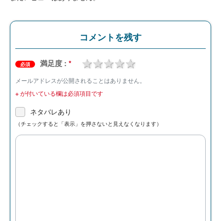
コメントを残す
1 star
2 stars
3 stars
4 stars
5 stars
満足度 :
*
必須
メールアドレスが公開されることはありません。
※
が付いている欄は必須項目です
ネタバレあり
（チェックすると「表示」を押さないと見えなくなります）