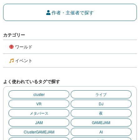
作者・主催者で探す
カテゴリー
ワールド
イベント
よく使われているタグで探す
cluster
ライブ
VR
DJ
メタバース
夜
JAM
GAMEJAM
ClusterGAMEJAM
AI