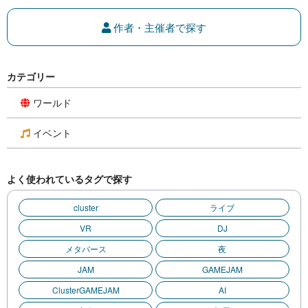
作者・主催者で探す
カテゴリー
ワールド
イベント
よく使われているタグで探す
cluster
ライブ
VR
DJ
メタバース
夜
JAM
GAMEJAM
ClusterGAMEJAM
AI