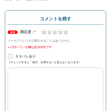
コメントを残す
1 star
2 stars
3 stars
4 stars
5 stars
満足度 :
*
必須
メールアドレスが公開されることはありません。
※
が付いている欄は必須項目です
ネタバレあり
（チェックすると「表示」を押さないと見えなくなります）