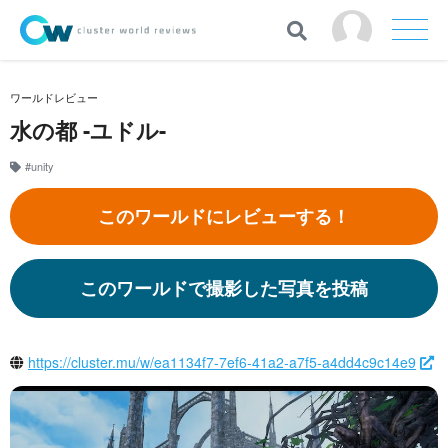
ワールドレビュー
水の都 -ユドル-
#unity
このワールドにレビューする！
このワールドで撮影した写真を投稿
https://cluster.mu/w/ea1134f7-7ef6-41a2-a7f5-a4dd4c9c14e9