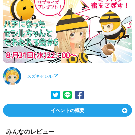
スズキセシル
イベントの概要
みんなのレビュー