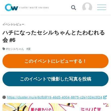
イベントレビュー
ハチになったセシルちゃんとたわむれる
会 #6
#セシルちゃん
#夏
このイベントにレビューする！
このイベントで撮影した写真を投稿
https://cluster.mu/e/6cfb9f19-46d3-4004-8875-c2e1024c3f24