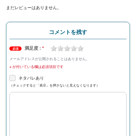
まだレビューはありません。
コメントを残す
1 star
2 stars
3 stars
4 stars
5 stars
満足度 :
*
必須
メールアドレスが公開されることはありません。
※
が付いている欄は必須項目です
ネタバレあり
（チェックすると「表示」を押さないと見えなくなります）