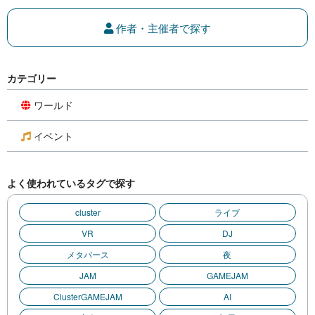
作者・主催者で探す
カテゴリー
ワールド
イベント
よく使われているタグで探す
cluster
ライブ
VR
DJ
メタバース
夜
JAM
GAMEJAM
ClusterGAMEJAM
AI