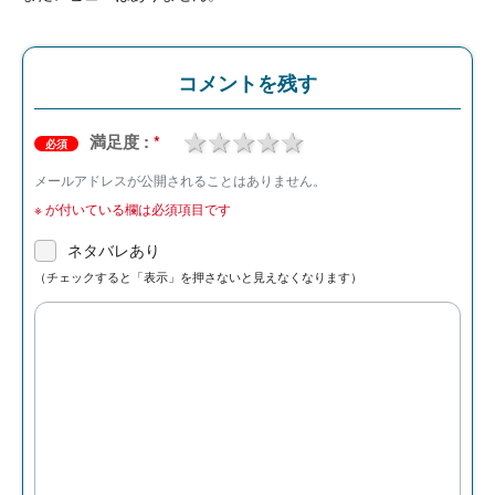
コメントを残す
1 star
2 stars
3 stars
4 stars
5 stars
満足度 :
*
必須
メールアドレスが公開されることはありません。
※
が付いている欄は必須項目です
ネタバレあり
（チェックすると「表示」を押さないと見えなくなります）