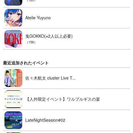
Atelie Yuyuno
鬼GOKKO(※2人以上必要)
（156）
最近追加されたイベント
佐々木航太 cluster Live T...
【人外限定イベント】ワルプルギスの宴
LateNightSession#02