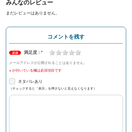
みんなのレビュー
まだレビューはありません。
コメントを残す
1 star
2 stars
3 stars
4 stars
5 stars
満足度 :
*
必須
メールアドレスが公開されることはありません。
※
が付いている欄は必須項目です
ネタバレあり
（チェックすると「表示」を押さないと見えなくなります）