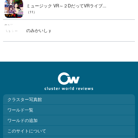
ミュージック VR～２DだってVRライブ...
（11）
のみかいしｙ
クラスター写真館
ワールド一覧
ワールドの追加
このサイトについて