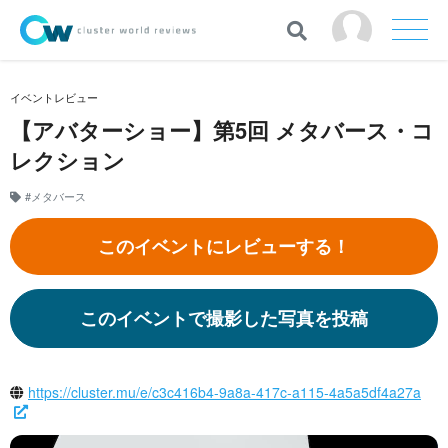
イベントレビュー
【アバターショー】第5回 メタバース・コ
レクション
#メタバース
このイベントにレビューする！
このイベントで撮影した写真を投稿
https://cluster.mu/e/c3c416b4-9a8a-417c-a115-4a5a5df4a27a