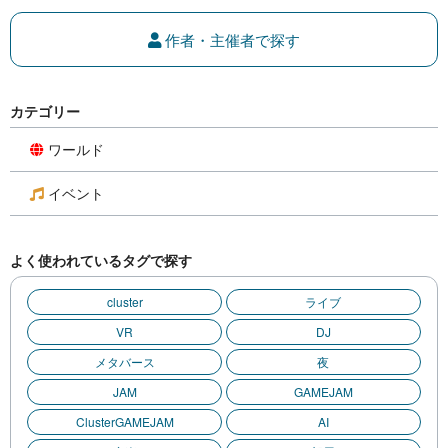
作者・主催者で探す
カテゴリー
ワールド
イベント
よく使われているタグで探す
cluster
ライブ
VR
DJ
メタバース
夜
JAM
GAMEJAM
ClusterGAMEJAM
AI