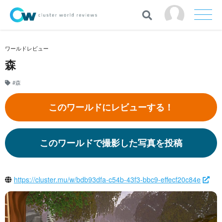
ワールドレビュー
森
#森
このワールドにレビューする！
このワールドで撮影した写真を投稿
https://cluster.mu/w/bdb93dfa-c54b-43f3-bbc9-effecf20c84e