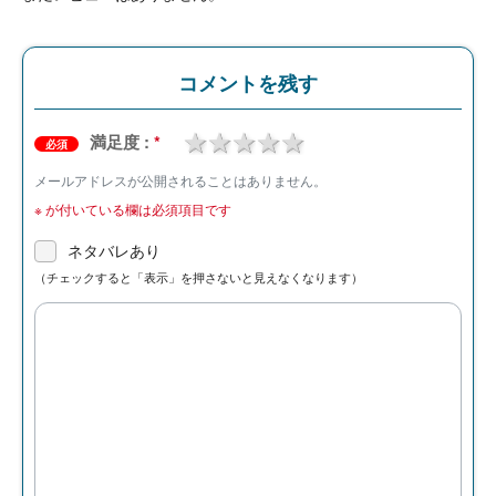
コメントを残す
1 star
2 stars
3 stars
4 stars
5 stars
満足度 :
*
必須
メールアドレスが公開されることはありません。
※
が付いている欄は必須項目です
ネタバレあり
（チェックすると「表示」を押さないと見えなくなります）