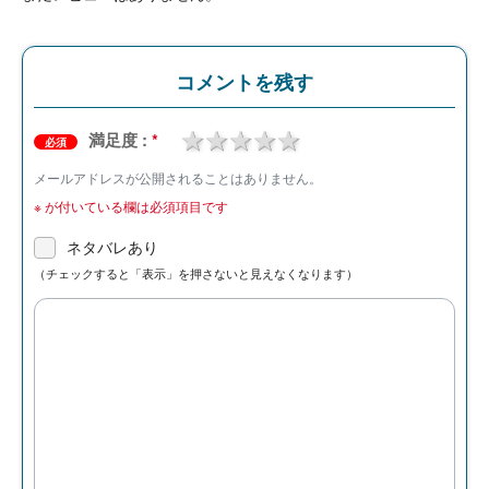
コメントを残す
1 star
2 stars
3 stars
4 stars
5 stars
満足度 :
*
必須
メールアドレスが公開されることはありません。
※
が付いている欄は必須項目です
ネタバレあり
（チェックすると「表示」を押さないと見えなくなります）