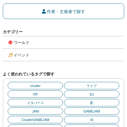
作者・主催者で探す
カテゴリー
ワールド
イベント
よく使われているタグで探す
cluster
ライブ
VR
DJ
メタバース
夜
JAM
GAMEJAM
ClusterGAMEJAM
AI