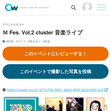
イベントレビュー
Ｍ Fes. Vol.2 cluster 音楽ライブ
#EDM
#ライブ
#弾き語り
#音楽
このイベントにレビューする！
このイベントで撮影した写真を投稿
https://cluster.mu/e/1477c75b-5b51-4e64-806f-3e2ee3bf12c5