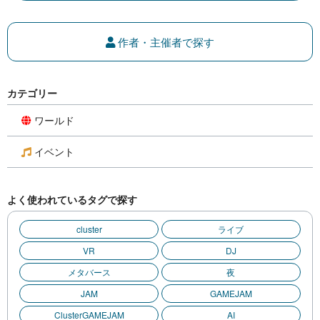
作者・主催者で探す
カテゴリー
ワールド
イベント
よく使われているタグで探す
cluster
ライブ
VR
DJ
メタバース
夜
JAM
GAMEJAM
ClusterGAMEJAM
AI