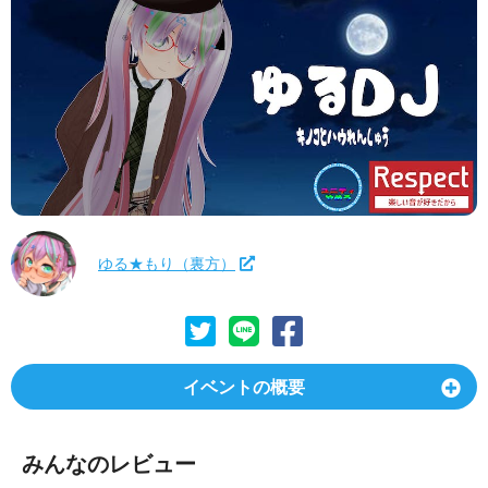
ゆる★もり（裏方）
イベントの概要
みんなのレビュー