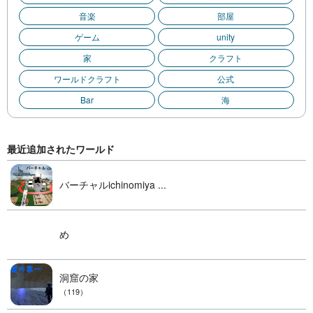
音楽
部屋
ゲーム
unity
家
クラフト
ワールドクラフト
公式
Bar
海
最近追加されたワールド
バーチャルichinomiya ...
め
洞窟の家
（119）