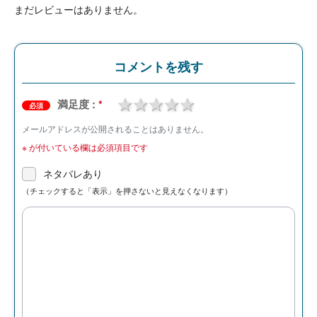
まだレビューはありません。
コメントを残す
1 star
2 stars
3 stars
4 stars
5 stars
満足度 :
*
必須
メールアドレスが公開されることはありません。
※
が付いている欄は必須項目です
ネタバレあり
（チェックすると「表示」を押さないと見えなくなります）