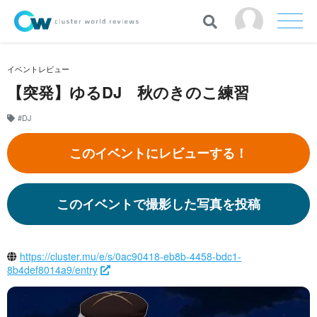
イベントレビュー
【突発】ゆるDJ 秋のきのこ練習
#DJ
このイベントにレビューする！
このイベントで撮影した写真を投稿
https://cluster.mu/e/s/0ac90418-eb8b-4458-bdc1-
8b4def8014a9/entry