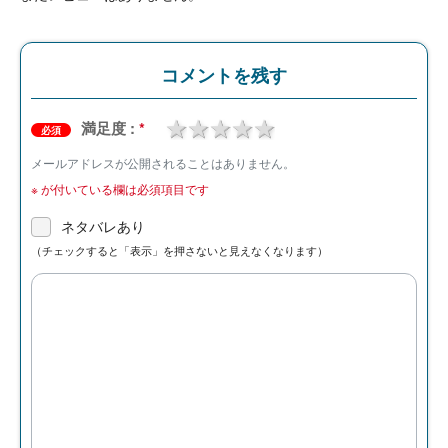
コメントを残す
1 star
2 stars
3 stars
4 stars
5 stars
満足度 :
*
必須
メールアドレスが公開されることはありません。
※
が付いている欄は必須項目です
ネタバレあり
（チェックすると「表示」を押さないと見えなくなります）