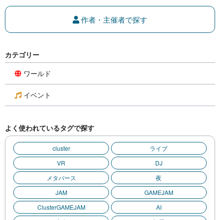
作者・主催者で探す
カテゴリー
ワールド
イベント
よく使われているタグで探す
cluster
ライブ
VR
DJ
メタバース
夜
JAM
GAMEJAM
ClusterGAMEJAM
AI