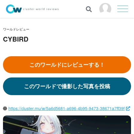
ワールドレビュー
CYBIRD
このワールドにレビューする！
このワールドで撮影した写真を投稿
https://cluster.mu/w/5a6d5681-a696-4b95-9473-38671a7ff39f