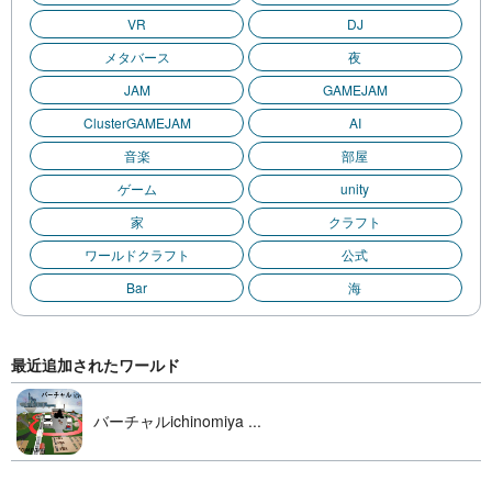
VR
DJ
メタバース
夜
JAM
GAMEJAM
ClusterGAMEJAM
AI
音楽
部屋
ゲーム
unity
家
クラフト
ワールドクラフト
公式
Bar
海
最近追加されたワールド
バーチャルichinomiya ...