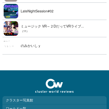
LateNightSession#02
ミュージック VR～２DだってVRライブ...
（11）
のみかいしｙ
クラスター写真館
ワールド一覧