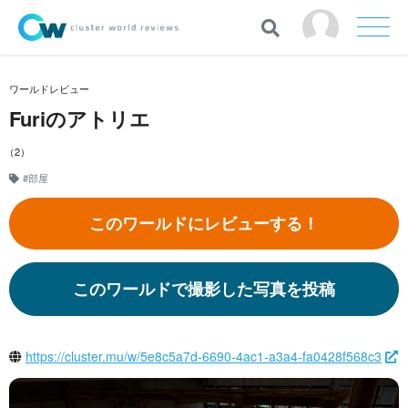
ワールドレビュー
Furiのアトリエ
（2）
#部屋
このワールドにレビューする！
このワールドで撮影した写真を投稿
https://cluster.mu/w/5e8c5a7d-6690-4ac1-a3a4-fa0428f568c3