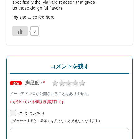
specifically the Maillard reaction that gives
us those delightful flavors.
my site ...
coffee here
0
コメントを残す
1 star
2 stars
3 stars
4 stars
5 stars
満足度 :
*
必須
メールアドレスが公開されることはありません。
※
が付いている欄は必須項目です
ネタバレあり
（チェックすると「表示」を押さないと見えなくなります）