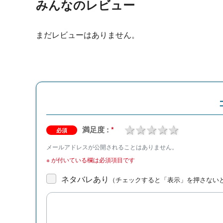
みんなのレビュー
まだレビューはありません。
1 star
2 stars
3 stars
4 stars
5 stars
満足度 :
*
必須
メールアドレスが公開されることはありません。
※
が付いている欄は必須項目です
ネタバレあり
（チェックすると「表示」を押さない