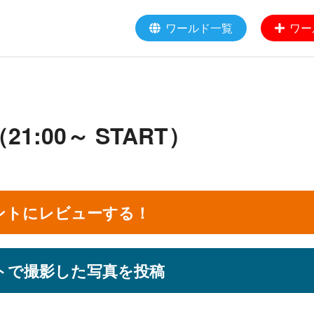
ワールド一覧
ワー
:00～ START）
ントにレビューする！
トで撮影した写真を投稿