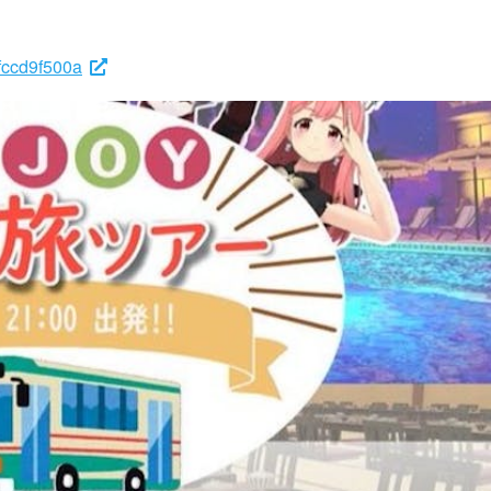
fccd9f500a