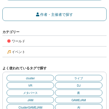
作者・主催者で探す
カテゴリー
ワールド
イベント
よく使われているタグで探す
cluster
ライブ
VR
DJ
メタバース
夜
JAM
GAMEJAM
ClusterGAMEJAM
AI