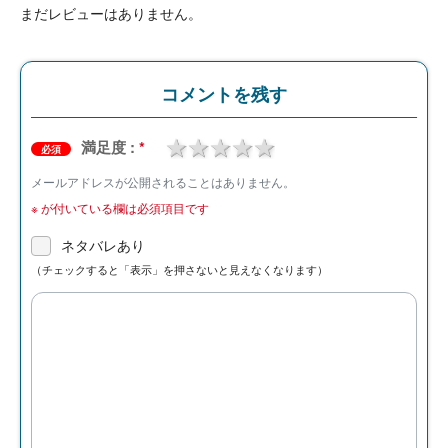
まだレビューはありません。
コメントを残す
1 star
2 stars
3 stars
4 stars
5 stars
満足度 :
*
必須
メールアドレスが公開されることはありません。
※
が付いている欄は必須項目です
ネタバレあり
（チェックすると「表示」を押さないと見えなくなります）