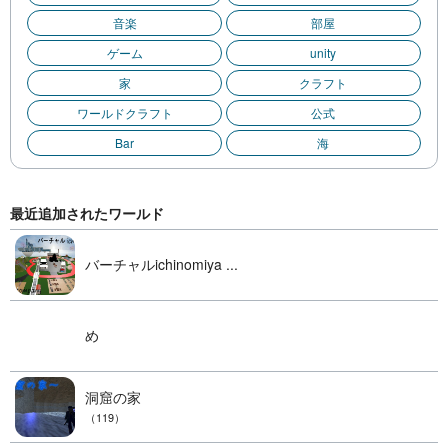
音楽
部屋
ゲーム
unity
家
クラフト
ワールドクラフト
公式
Bar
海
最近追加されたワールド
バーチャルichinomiya ...
め
洞窟の家
（119）