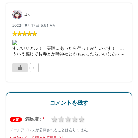
はる
2022年9月17日 5:54 AM
すごいリアル！ 実際にあったら行ってみたいです！ こ
ういう感じでお寺とか時神社とかもあったらいいなあ～～
0
コメントを残す
1 star
2 stars
3 stars
4 stars
5 stars
満足度 :
*
必須
メールアドレスが公開されることはありません。
※
が付いている欄は必須項目です