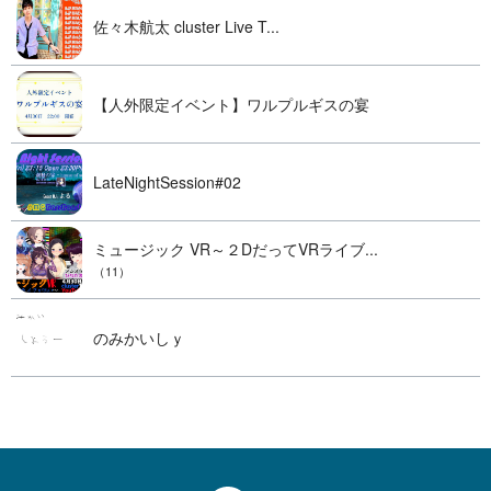
佐々木航太 cluster Live T...
【人外限定イベント】ワルプルギスの宴
LateNightSession#02
ミュージック VR～２DだってVRライブ...
（11）
のみかいしｙ