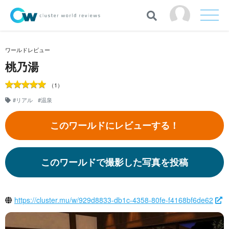
ワールドレビュー
桃乃湯
（1）
#リアル
#温泉
このワールドにレビューする！
このワールドで撮影した写真を投稿
https://cluster.mu/w/929d8833-db1c-4358-80fe-f4168bf6de62