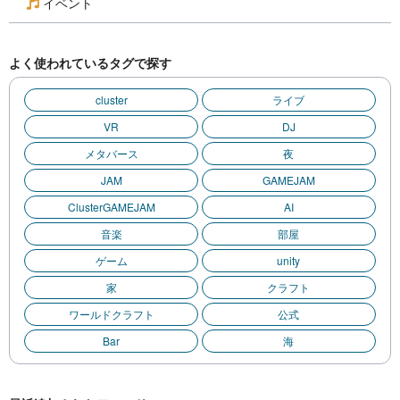
イベント
よく使われているタグで探す
cluster
ライブ
VR
DJ
メタバース
夜
JAM
GAMEJAM
ClusterGAMEJAM
AI
音楽
部屋
ゲーム
unity
家
クラフト
ワールドクラフト
公式
Bar
海