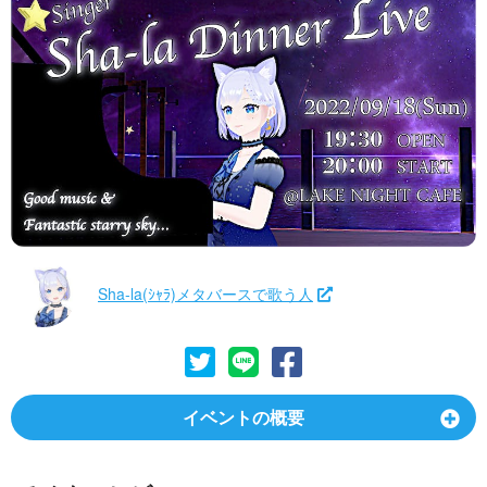
Sha-la(ｼｬﾗ)メタバースで歌う人
イベントの概要