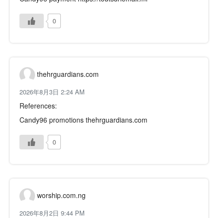
0
thehrguardians.com
2026年8月3日 2:24 AM
References:
Candy96 promotions
thehrguardians.com
0
worship.com.ng
2026年8月2日 9:44 PM