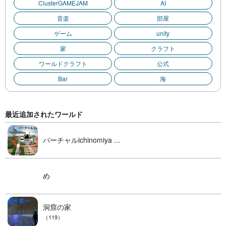
ClusterGAMEJAM
AI
音楽
部屋
ゲーム
unity
家
クラフト
ワールドクラフト
公式
Bar
海
最近追加されたワールド
バーチャルichinomiya ...
め
洞窟の家
（119）