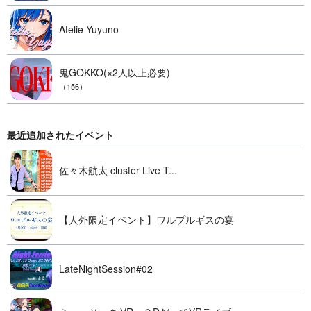
Atelie Yuyuno
鬼GOKKO(※2人以上必要)
（156）
最近追加されたイベント
佐々木航太 cluster Live T...
【人外限定イベント】ワルプルギスの宴
LateNightSession#02