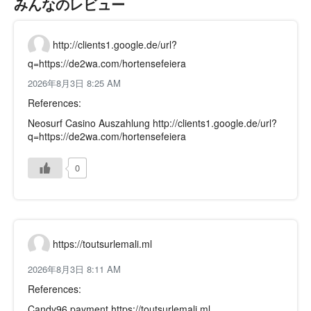
みんなのレビュー
http://clients1.google.de/url?
q=https://de2wa.com/hortensefeiera
2026年8月3日 8:25 AM
References:
Neosurf Casino Auszahlung
http://clients1.google.de/url?
q=https://de2wa.com/hortensefeiera
0
https://toutsurlemali.ml
2026年8月3日 8:11 AM
References:
Candy96 payment
https://toutsurlemali.ml