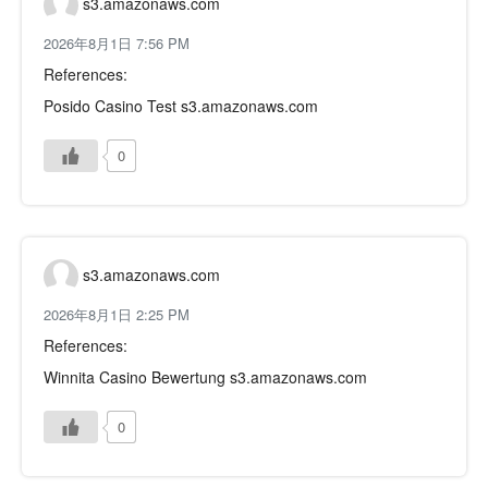
s3.amazonaws.com
2026年8月1日 7:56 PM
References:
Posido Casino Test
s3.amazonaws.com
0
s3.amazonaws.com
2026年8月1日 2:25 PM
References:
Winnita Casino Bewertung
s3.amazonaws.com
0