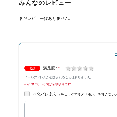
みんなのレビュー
まだレビューはありません。
1 star
2 stars
3 stars
4 stars
5 stars
満足度 :
*
必須
メールアドレスが公開されることはありません。
※
が付いている欄は必須項目です
ネタバレあり
（チェックすると「表示」を押さない