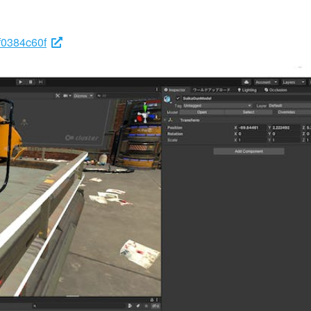
ef0384c60f