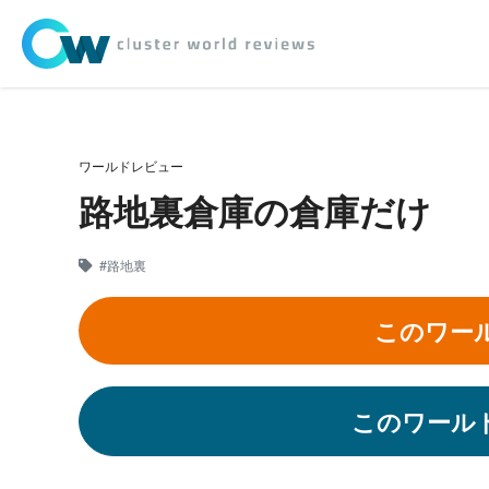
ワールドレビュー
路地裏倉庫の倉庫だけ
#路地裏
このワー
このワール