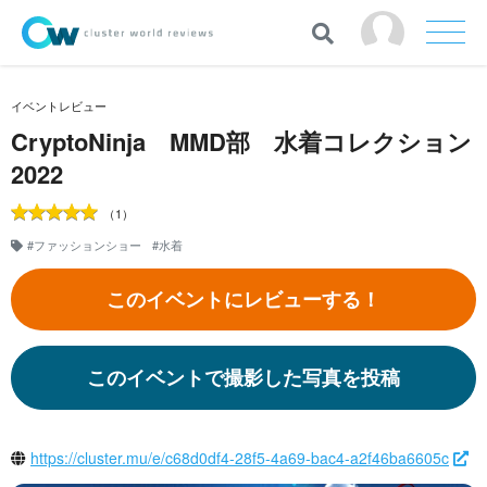
イベントレビュー
CryptoNinja MMD部 水着コレクション
2022
（1）
#ファッションショー
#水着
このイベントにレビューする！
このイベントで撮影した写真を投稿
https://cluster.mu/e/c68d0df4-28f5-4a69-bac4-a2f46ba6605c