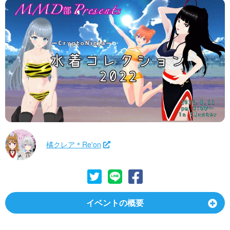
橘クレア＊Re'on
イベントの概要