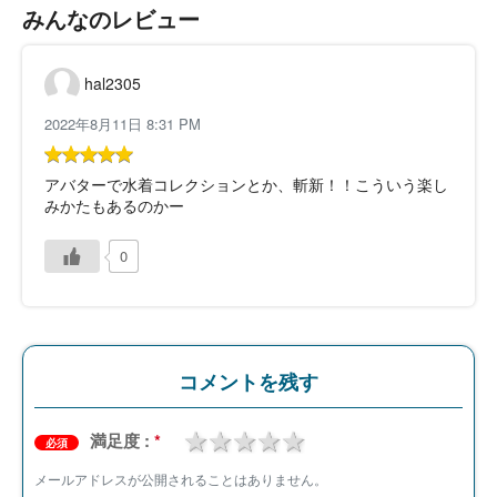
みんなのレビュー
hal2305
2022年8月11日 8:31 PM
アバターで水着コレクションとか、斬新！！こういう楽し
みかたもあるのかー
0
コメントを残す
1 star
2 stars
3 stars
4 stars
5 stars
満足度 :
*
必須
メールアドレスが公開されることはありません。