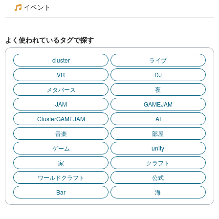
イベント
よく使われているタグで探す
cluster
ライブ
VR
DJ
メタバース
夜
JAM
GAMEJAM
ClusterGAMEJAM
AI
音楽
部屋
ゲーム
unity
家
クラフト
ワールドクラフト
公式
Bar
海