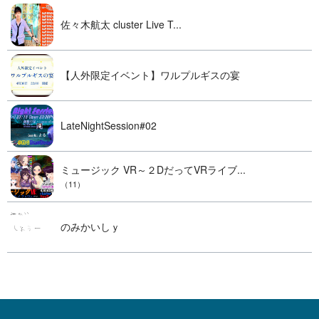
佐々木航太 cluster Live T...
【人外限定イベント】ワルプルギスの宴
LateNightSession#02
ミュージック VR～２DだってVRライブ...
（11）
のみかいしｙ