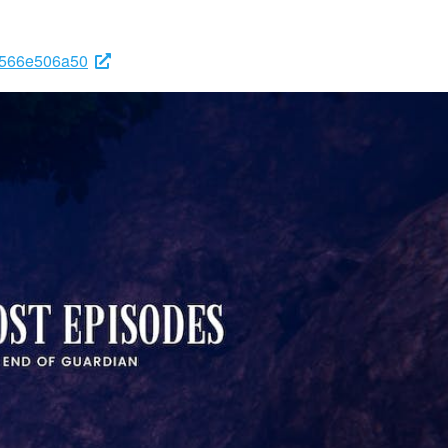
58566e506a50