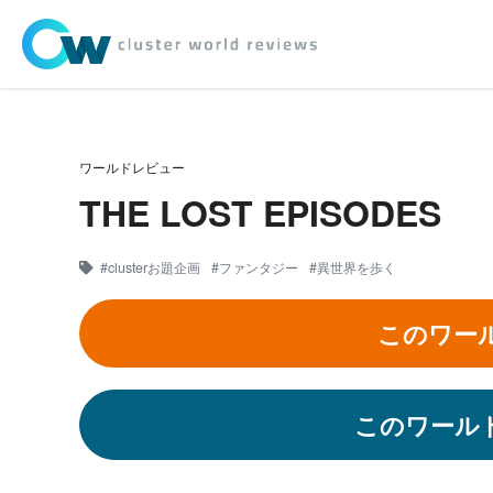
ワールドレビュー
THE LOST EPISODES
#clusterお題企画
#ファンタジー
#異世界を歩く
このワー
このワール