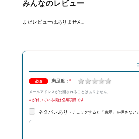
みんなのレビュー
まだレビューはありません。
1 star
2 stars
3 stars
4 stars
5 stars
満足度 :
*
必須
メールアドレスが公開されることはありません。
※
が付いている欄は必須項目です
ネタバレあり
（チェックすると「表示」を押さない