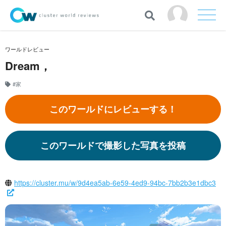
ワールドレビュー
Dream，
#家
このワールドにレビューする！
このワールドで撮影した写真を投稿
https://cluster.mu/w/9d4ea5ab-6e59-4ed9-94bc-7bb2b3e1dbc3