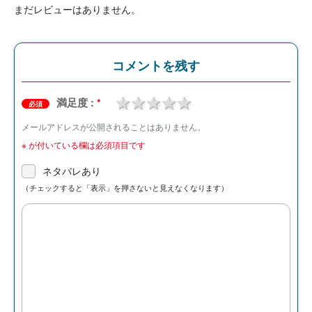
まだレビューはありません。
コメントを残す
1 star
2 stars
3 stars
4 stars
5 stars
満足度 :
*
必須
メールアドレスが公開されることはありません。
※
が付いている欄は必須項目です
ネタバレあり
（チェックすると「表示」を押さないと見えなくなります）