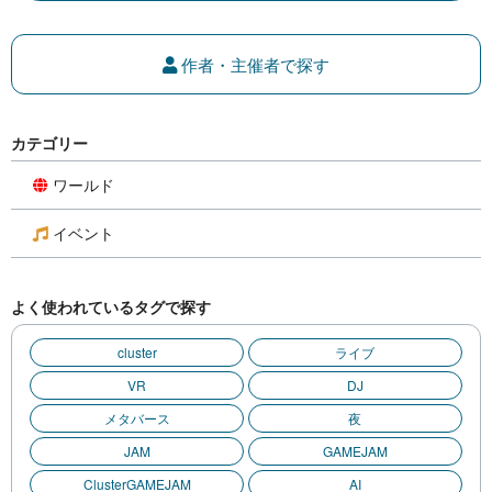
作者・主催者で探す
カテゴリー
ワールド
イベント
よく使われているタグで探す
cluster
ライブ
VR
DJ
メタバース
夜
JAM
GAMEJAM
ClusterGAMEJAM
AI