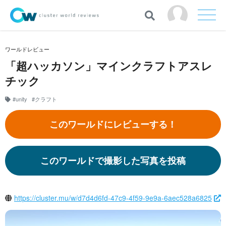
ワールドレビュー
「超ハッカソン」マインクラフトアスレ
チック
#unity
#クラフト
このワールドにレビューする！
このワールドで撮影した写真を投稿
https://cluster.mu/w/d7d4d6fd-47c9-4f59-9e9a-6aec528a6825