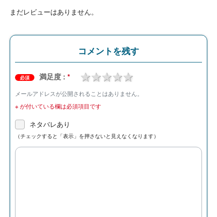
まだレビューはありません。
コメントを残す
1 star
2 stars
3 stars
4 stars
5 stars
満足度 :
*
必須
メールアドレスが公開されることはありません。
※
が付いている欄は必須項目です
ネタバレあり
（チェックすると「表示」を押さないと見えなくなります）