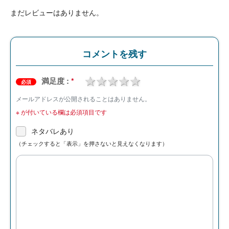
まだレビューはありません。
コメントを残す
1 star
2 stars
3 stars
4 stars
5 stars
満足度 :
*
必須
メールアドレスが公開されることはありません。
※
が付いている欄は必須項目です
ネタバレあり
（チェックすると「表示」を押さないと見えなくなります）