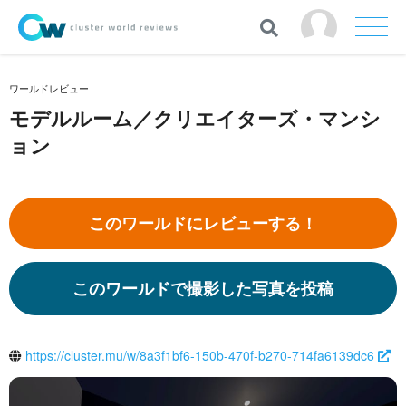
ワールドレビュー
モデルルーム／クリエイターズ・マンシ
ョン
このワールドにレビューする！
このワールドで撮影した写真を投稿
https://cluster.mu/w/8a3f1bf6-150b-470f-b270-714fa6139dc6