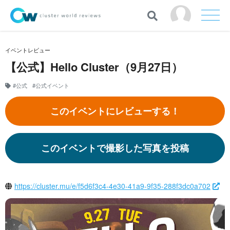
イベントレビュー
【公式】Hello Cluster（9月27日）
#公式
#公式イベント
このイベントにレビューする！
このイベントで撮影した写真を投稿
https://cluster.mu/e/f5d6f3c4-4e30-41a9-9f35-288f3dc0a702