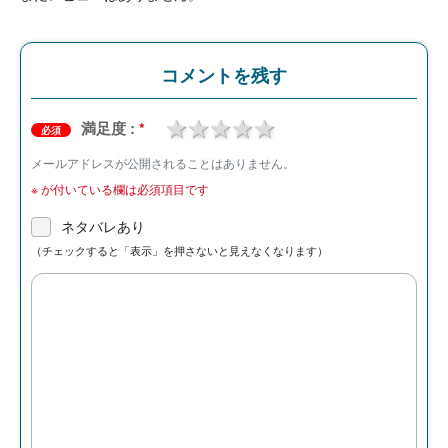
コメントを残す
1 star
2 stars
3 stars
4 stars
5 stars
満足度 :
*
必須
メールアドレスが公開されることはありません。
※
が付いている欄は必須項目です
ネタバレあり
（チェックすると「表示」を押さないと見えなくなります）