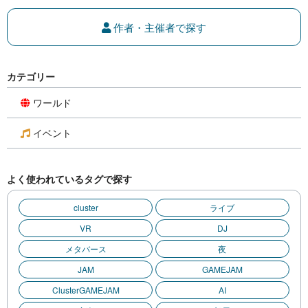
作者・主催者で探す
カテゴリー
ワールド
イベント
よく使われているタグで探す
cluster
ライブ
VR
DJ
メタバース
夜
JAM
GAMEJAM
ClusterGAMEJAM
AI