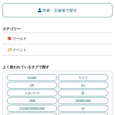
作者・主催者で探す
カテゴリー
ワールド
イベント
よく使われているタグで探す
cluster
ライブ
VR
DJ
メタバース
夜
JAM
GAMEJAM
ClusterGAMEJAM
AI