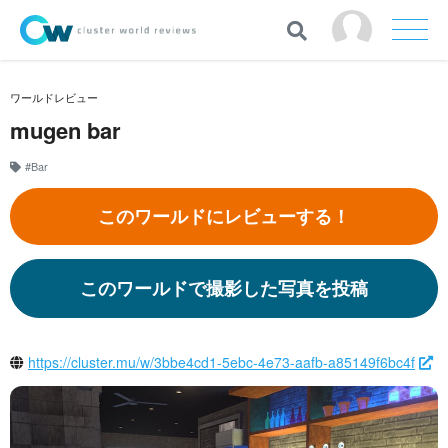
ワールドレビュー
mugen bar
#Bar
このワールドにレビューする！
このワールドで撮影した写真を投稿
https://cluster.mu/w/3bbe4cd1-5ebc-4e73-aafb-a85149f6bc4f