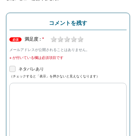
コメントを残す
1 star
2 stars
3 stars
4 stars
5 stars
満足度 :
*
必須
メールアドレスが公開されることはありません。
※
が付いている欄は必須項目です
ネタバレあり
（チェックすると「表示」を押さないと見えなくなります）