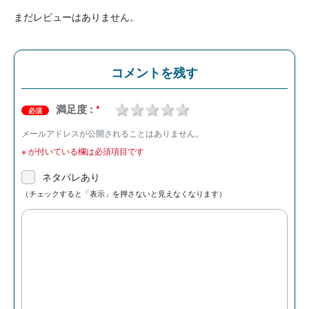
まだレビューはありません。
コメントを残す
1 star
2 stars
3 stars
4 stars
5 stars
満足度 :
*
必須
メールアドレスが公開されることはありません。
※
が付いている欄は必須項目です
ネタバレあり
（チェックすると「表示」を押さないと見えなくなります）