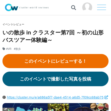
イベントレビュー
いの散歩 in クラスター第7回 ～初の山形
バスツアー体験編～
#VR
#散歩
このイベントにレビューする！
このイベントで撮影した写真を投稿
https://cluster.mu/e/a686a5f7-dae4-4514-a6d5-7f09cc68ab75