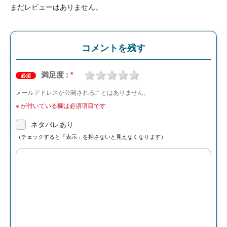
まだレビューはありません。
コメントを残す
1 star
2 stars
3 stars
4 stars
5 stars
満足度 :
*
必須
メールアドレスが公開されることはありません。
※
が付いている欄は必須項目です
ネタバレあり
（チェックすると「表示」を押さないと見えなくなります）