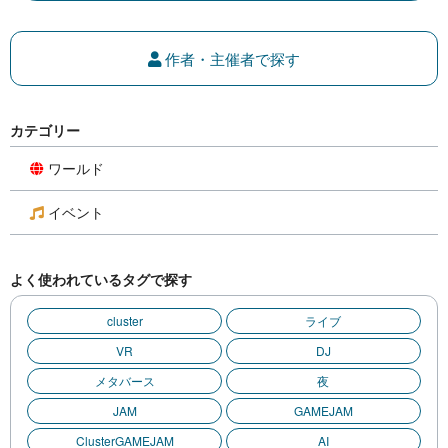
作者・主催者で探す
カテゴリー
ワールド
イベント
よく使われているタグで探す
cluster
ライブ
VR
DJ
メタバース
夜
JAM
GAMEJAM
ClusterGAMEJAM
AI