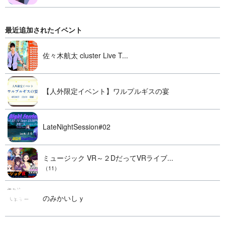
最近追加されたイベント
佐々木航太 cluster Live T...
【人外限定イベント】ワルプルギスの宴
LateNightSession#02
ミュージック VR～２DだってVRライブ...
（11）
のみかいしｙ