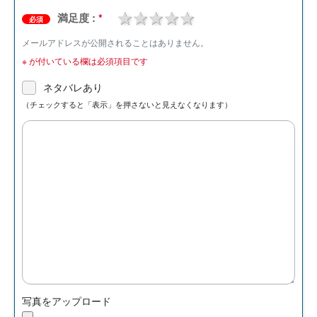
1 star
2 stars
3 stars
4 stars
5 stars
満足度 :
*
必須
メールアドレスが公開されることはありません。
※
が付いている欄は必須項目です
ネタバレあり
（チェックすると「表示」を押さないと見えなくなります）
写真をアップロード