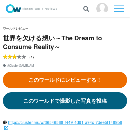
ワールドレビュー
世界を欠ける想い～The Dream to
Consume Reality～
（1）
#ClusterGAMEJAM
このワールドにレビューする！
このワールドで撮影した写真を投稿
https://cluster.mu/w/36546568-f449-4d91-a94c-7dee5f1489b6