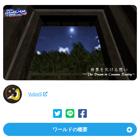
VulpeS
ワールドの概要