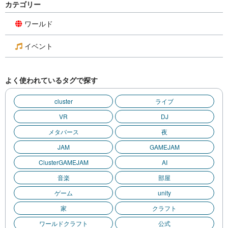
カテゴリー
ワールド
イベント
よく使われているタグで探す
cluster
ライブ
VR
DJ
メタバース
夜
JAM
GAMEJAM
ClusterGAMEJAM
AI
音楽
部屋
ゲーム
unity
家
クラフト
ワールドクラフト
公式