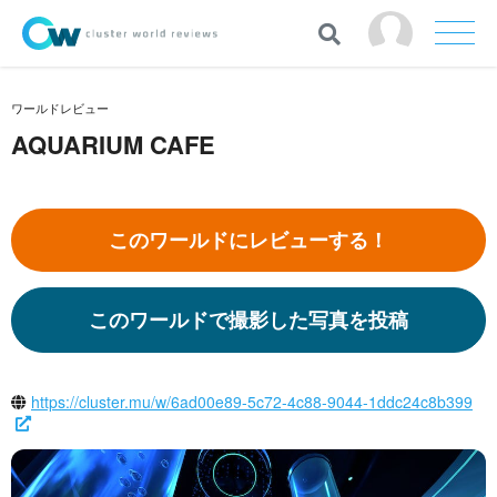
ワールドレビュー
AQUARIUM CAFE
このワールドにレビューする！
このワールドで撮影した写真を投稿
https://cluster.mu/w/6ad00e89-5c72-4c88-9044-1ddc24c8b399