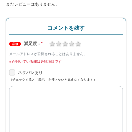
まだレビューはありません。
コメントを残す
1 star
2 stars
3 stars
4 stars
5 stars
満足度 :
*
必須
メールアドレスが公開されることはありません。
※
が付いている欄は必須項目です
ネタバレあり
（チェックすると「表示」を押さないと見えなくなります）