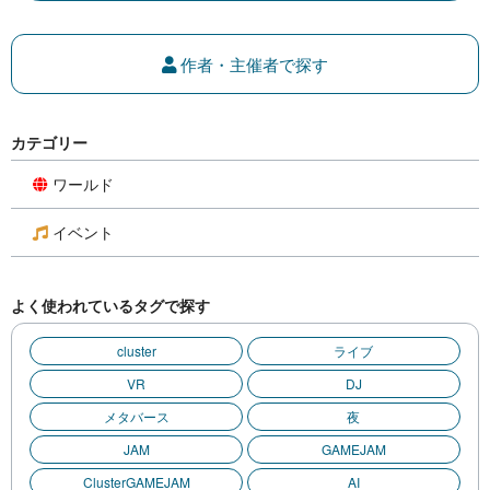
作者・主催者で探す
カテゴリー
ワールド
イベント
よく使われているタグで探す
cluster
ライブ
VR
DJ
メタバース
夜
JAM
GAMEJAM
ClusterGAMEJAM
AI