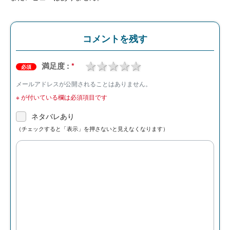
コメントを残す
1 star
2 stars
3 stars
4 stars
5 stars
満足度 :
*
必須
メールアドレスが公開されることはありません。
※
が付いている欄は必須項目です
ネタバレあり
（チェックすると「表示」を押さないと見えなくなります）