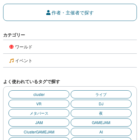
作者・主催者で探す
カテゴリー
ワールド
イベント
よく使われているタグで探す
cluster
ライブ
VR
DJ
メタバース
夜
JAM
GAMEJAM
ClusterGAMEJAM
AI