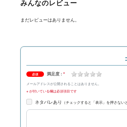
みんなのレビュー
まだレビューはありません。
1 star
2 stars
3 stars
4 stars
5 stars
満足度 :
*
必須
メールアドレスが公開されることはありません。
※
が付いている欄は必須項目です
ネタバレあり
（チェックすると「表示」を押さない