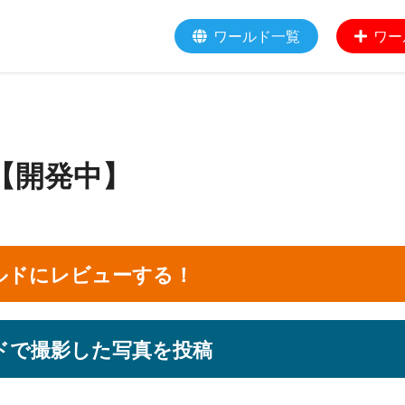
ワールド一覧
ワー
【開発中】
ルドにレビューする！
ドで撮影した写真を投稿