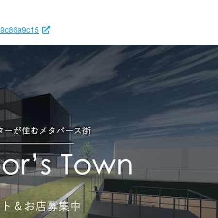
e49c86a9c15