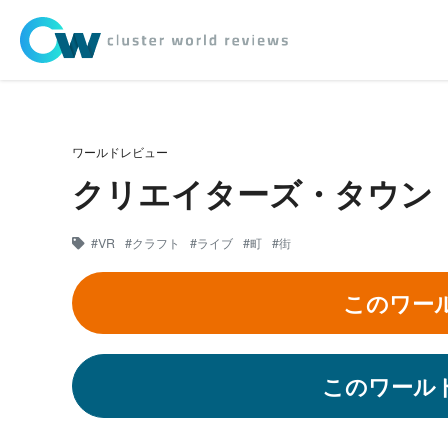
ワールドレビュー
クリエイターズ・タウン
#VR
#クラフト
#ライブ
#町
#街
このワー
このワール