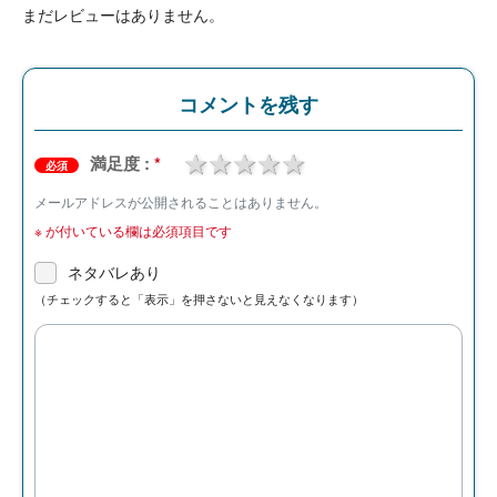
まだレビューはありません。
コメントを残す
1 star
2 stars
3 stars
4 stars
5 stars
満足度 :
*
必須
メールアドレスが公開されることはありません。
※
が付いている欄は必須項目です
ネタバレあり
（チェックすると「表示」を押さないと見えなくなります）