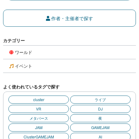
作者・主催者で探す
カテゴリー
ワールド
イベント
よく使われているタグで探す
cluster
ライブ
VR
DJ
メタバース
夜
JAM
GAMEJAM
ClusterGAMEJAM
AI