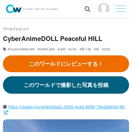
ワールドレビュー
CyberAnimeDOLL Peaceful HILL
#ClusterGAMEJAM
#GAMEJAM
#JAM
#unity
#乗り物
#桜
#自然
このワールドにレビューする！
このワールドで撮影した写真を投稿
https://cluster.mu/w/fec6da2c-9395-4ca5-8599-78e2d860b186