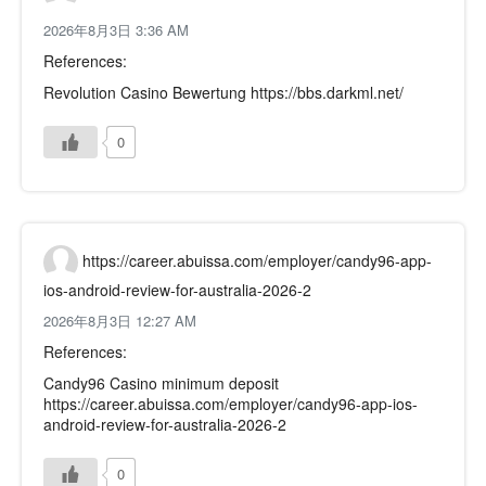
2026年8月3日 3:36 AM
References:
Revolution Casino Bewertung
https://bbs.darkml.net/
0
https://career.abuissa.com/employer/candy96-app-
ios-android-review-for-australia-2026-2
2026年8月3日 12:27 AM
References:
Candy96 Casino minimum deposit
https://career.abuissa.com/employer/candy96-app-ios-
android-review-for-australia-2026-2
0