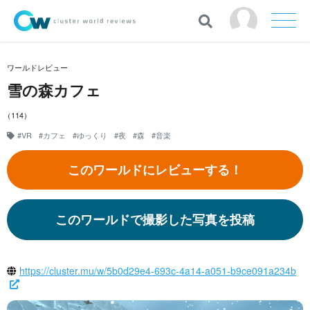
ワールドレビュー
雪の森カフェ
（114）
#VR
#カフェ
#ゆっくり
#夜
#森
#音楽
このワールドにレビューする！
このワールドで撮影した写真を投稿
https://cluster.mu/w/5b0d29e4-693c-4a14-a051-b9ce091a234b