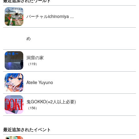
最近追加されたワールド
バーチャルichinomiya ...
め
洞窟の家
（119）
Atelie Yuyuno
鬼GOKKO(※2人以上必要)
（156）
最近追加されたイベント