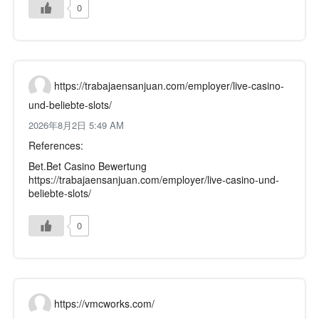
0
https://trabajaensanjuan.com/employer/live-casino-
und-beliebte-slots/
2026年8月2日 5:49 AM
References:
Bet.Bet Casino Bewertung
https://trabajaensanjuan.com/employer/live-casino-und-
beliebte-slots/
0
https://vmcworks.com/