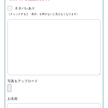
ネタバレあり
（チェックすると「表示」を押さないと見えなくなります）
写真をアップロード
お名前