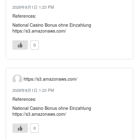
2026年8月1日 1:23 PM
References:
National Casino Bonus ohne Einzahlung
https://s3.amazonaws.com/
0
https://s3.amazonaws.com/
2026年8月1日 1:23 PM
References:
National Casino Bonus ohne Einzahlung
https://s3.amazonaws.com/
0