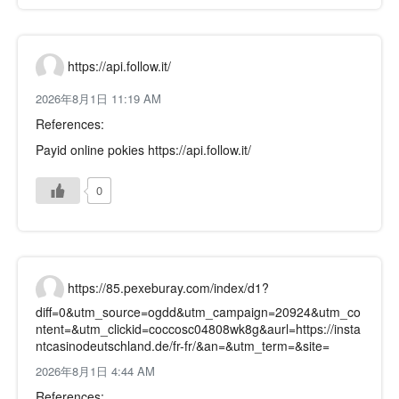
https://api.follow.it/
2026年8月1日 11:19 AM
References:
Payid online pokies
https://api.follow.it/
0
https://85.pexeburay.com/index/d1?
diff=0&utm_source=ogdd&utm_campaign=20924&utm_co
ntent=&utm_clickid=coccosc04808wk8g&aurl=https://insta
ntcasinodeutschland.de/fr-fr/&an=&utm_term=&site=
2026年8月1日 4:44 AM
References: