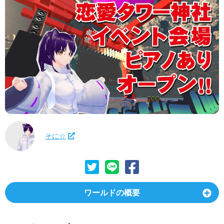
そに☆
ワールドの概要