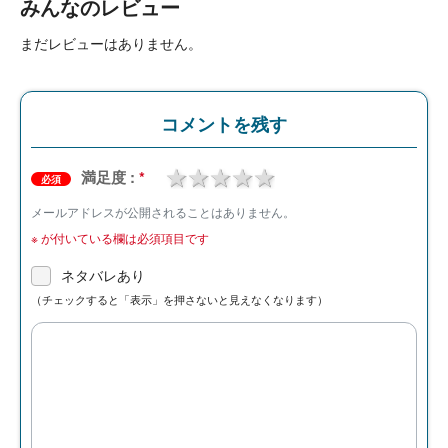
みんなのレビュー
まだレビューはありません。
コメントを残す
1 star
2 stars
3 stars
4 stars
5 stars
満足度 :
*
必須
メールアドレスが公開されることはありません。
※
が付いている欄は必須項目です
ネタバレあり
（チェックすると「表示」を押さないと見えなくなります）