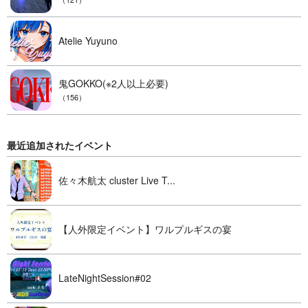
Atelie Yuyuno
鬼GOKKO(※2人以上必要)
（156）
最近追加されたイベント
佐々木航太 cluster Live T...
【人外限定イベント】ワルプルギスの宴
LateNightSession#02