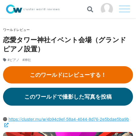
ワールドレビュー
恋愛タワー神社イベント会場（グランド
ピアノ設置）
#ピアノ
#神社
このワールドにレビューする！
このワールドで撮影した写真を投稿
https://cluster.mu/w/4b94c9ef-58a4-4044-8d76-2e5bdae5ba9b