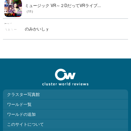
ミュージック VR～２DだってVRライブ...
（11）
のみかいしｙ
クラスター写真館
ワールド一覧
ワールドの追加
このサイトについて