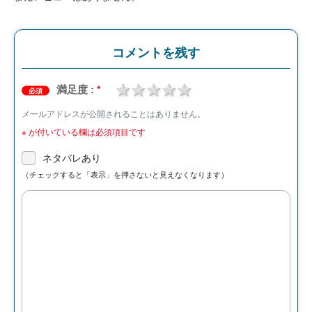
コメントを残す
1 star
2 stars
3 stars
4 stars
5 stars
満足度 :
*
必須
メールアドレスが公開されることはありません。
※
が付いている欄は必須項目です
ネタバレあり
（チェックすると「表示」を押さないと見えなくなります）