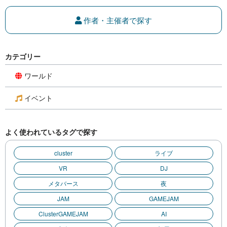
作者・主催者で探す
カテゴリー
ワールド
イベント
よく使われているタグで探す
cluster
ライブ
VR
DJ
メタバース
夜
JAM
GAMEJAM
ClusterGAMEJAM
AI