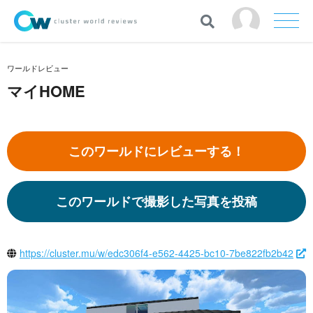
ワールドレビュー
マイHOME
このワールドにレビューする！
このワールドで撮影した写真を投稿
https://cluster.mu/w/edc306f4-e562-4425-bc10-7be822fb2b42