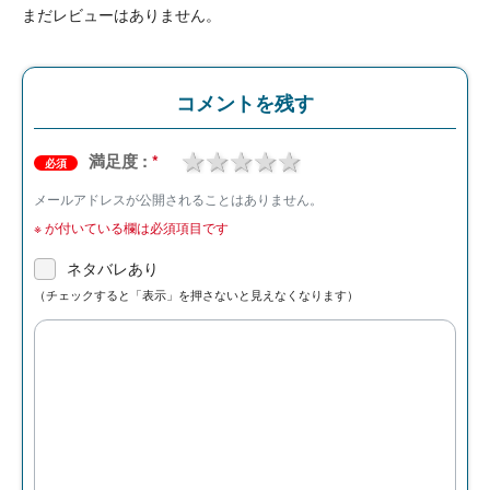
まだレビューはありません。
コメントを残す
1 star
2 stars
3 stars
4 stars
5 stars
満足度 :
*
必須
メールアドレスが公開されることはありません。
※
が付いている欄は必須項目です
ネタバレあり
（チェックすると「表示」を押さないと見えなくなります）