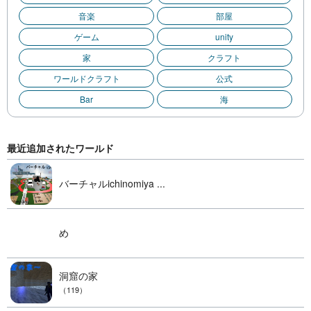
音楽
部屋
ゲーム
unity
家
クラフト
ワールドクラフト
公式
Bar
海
最近追加されたワールド
バーチャルichinomiya ...
め
洞窟の家
（119）