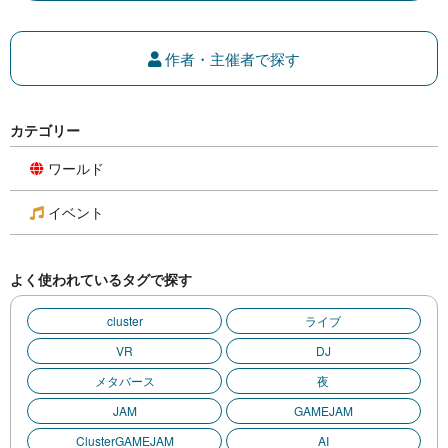
作者・主催者で探す
カテゴリー
ワールド
イベント
よく使われているタグで探す
cluster
ライブ
VR
DJ
メタバース
夜
JAM
GAMEJAM
ClusterGAMEJAM
AI