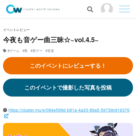
イベントレビュー
今夜も音ゲー曲三昧☆~vol.4.5~
#ゲーム
#夜
#音ゲー
#音楽
このイベントにレビューする！
このイベントで撮影した写真を投稿
https://cluster.mu/e/084e599d-b81a-4a33-89a5-59739c916376