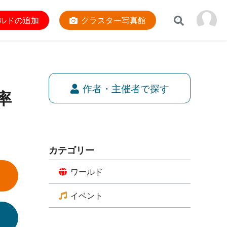
ルドの追加
クラスター写真館
作者・主催者で探す
率
カテゴリー
ワールド
イベント