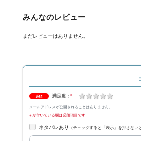
みんなのレビュー
まだレビューはありません。
1 star
2 stars
3 stars
4 stars
5 stars
満足度 :
*
必須
メールアドレスが公開されることはありません。
※
が付いている欄は必須項目です
ネタバレあり
（チェックすると「表示」を押さない