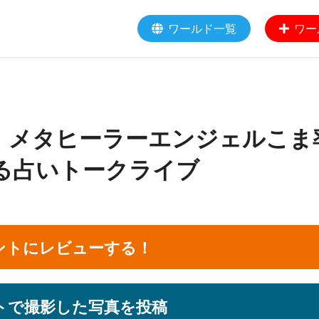
ワールド一覧
ワー
！メタヒーラーエンジェルこま
る占いトークライブ
ントにレビューする！
トで撮影した写真を投稿