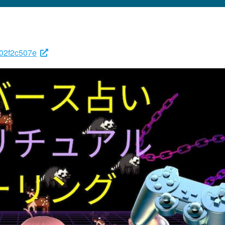
e02f2c507e