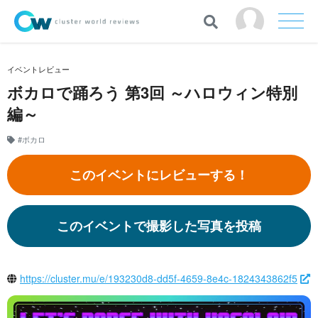
イベントレビュー
ボカロで踊ろう 第3回 ～ハロウィン特別
編～
#ボカロ
このイベントにレビューする！
このイベントで撮影した写真を投稿
https://cluster.mu/e/193230d8-dd5f-4659-8e4c-1824343862f5