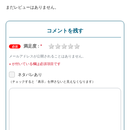
まだレビューはありません。
コメントを残す
1 star
2 stars
3 stars
4 stars
5 stars
満足度 :
*
必須
メールアドレスが公開されることはありません。
※
が付いている欄は必須項目です
ネタバレあり
（チェックすると「表示」を押さないと見えなくなります）