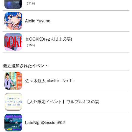
（119）
Atelie Yuyuno
鬼GOKKO(※2人以上必要)
（156）
最近追加されたイベント
佐々木航太 cluster Live T...
【人外限定イベント】ワルプルギスの宴
LateNightSession#02