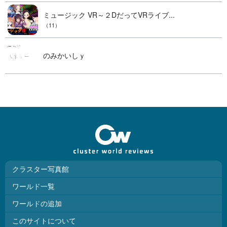
ミュージック VR～２DだってVRライブ...
（11）
のみかいしｙ
クラスター写真館
ワールド一覧
ワールドの追加
このサイトについて