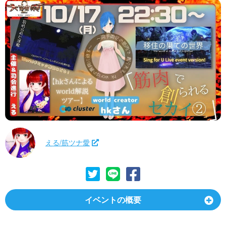
える/筋ツナ愛
イベントの概要