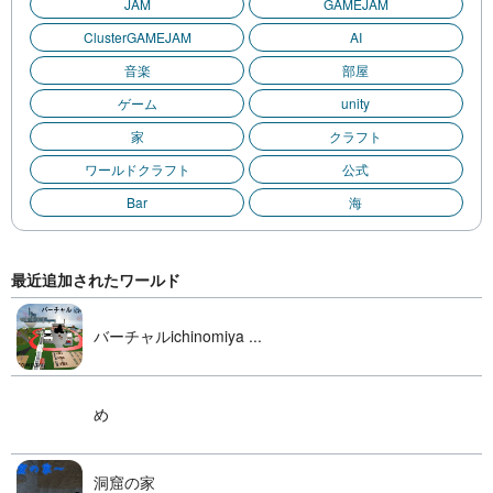
JAM
GAMEJAM
ClusterGAMEJAM
AI
音楽
部屋
ゲーム
unity
家
クラフト
ワールドクラフト
公式
Bar
海
最近追加されたワールド
バーチャルichinomiya ...
め
洞窟の家