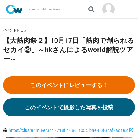
イベントレビュー
【大筋肉祭２】10月17日「筋肉で創られる
セカイ②」～hkさんによるworld解説ツア
ー～
このイベントにレビューする！
このイベントで撮影した写真を投稿
https://cluster.mu/e/3417718f-1066-405c-bae4-2f67af7ad162