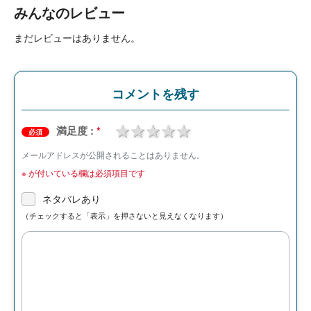
みんなのレビュー
まだレビューはありません。
コメントを残す
1 star
2 stars
3 stars
4 stars
5 stars
満足度 :
*
必須
メールアドレスが公開されることはありません。
※
が付いている欄は必須項目です
ネタバレあり
（チェックすると「表示」を押さないと見えなくなります）