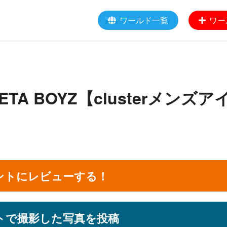
ワールド一覧
ワー
TA BOYZ【clusterメンズア
ントにレビューする！
トで撮影した写真を投稿