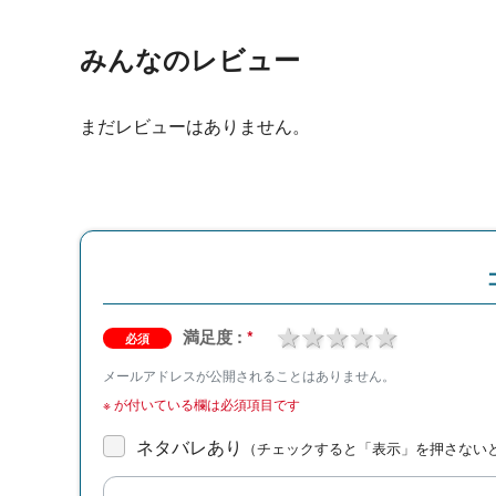
みんなのレビュー
まだレビューはありません。
1 star
2 stars
3 stars
4 stars
5 stars
満足度 :
*
必須
メールアドレスが公開されることはありません。
※
が付いている欄は必須項目です
ネタバレあり
（チェックすると「表示」を押さない