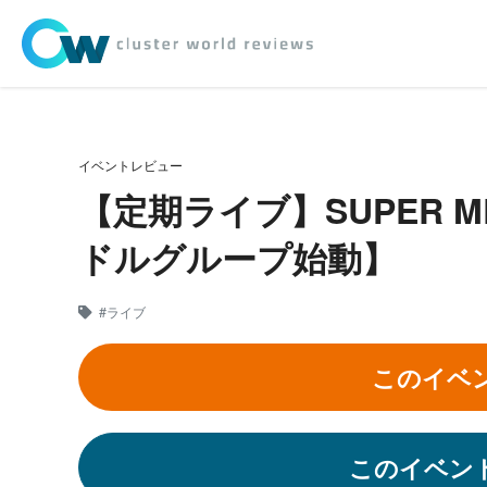
イベントレビュー
【定期ライブ】SUPER ME
ドルグループ始動】
#ライブ
このイベ
このイベン