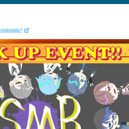
410d6bb88b7