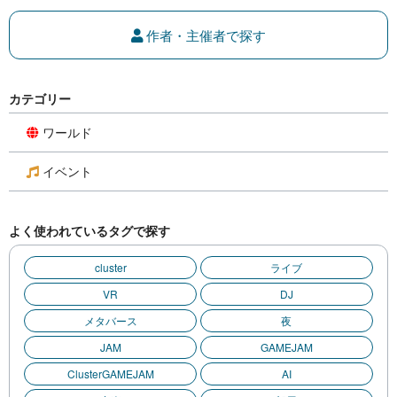
作者・主催者で探す
カテゴリー
ワールド
イベント
よく使われているタグで探す
cluster
ライブ
VR
DJ
メタバース
夜
JAM
GAMEJAM
ClusterGAMEJAM
AI