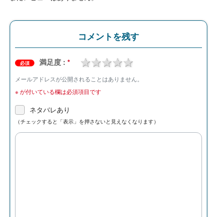
コメントを残す
1 star
2 stars
3 stars
4 stars
5 stars
満足度 :
*
必須
メールアドレスが公開されることはありません。
※
が付いている欄は必須項目です
ネタバレあり
（チェックすると「表示」を押さないと見えなくなります）