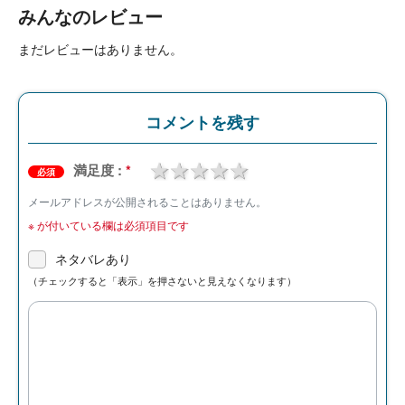
みんなのレビュー
まだレビューはありません。
コメントを残す
1 star
2 stars
3 stars
4 stars
5 stars
満足度 :
*
必須
メールアドレスが公開されることはありません。
※
が付いている欄は必須項目です
ネタバレあり
（チェックすると「表示」を押さないと見えなくなります）