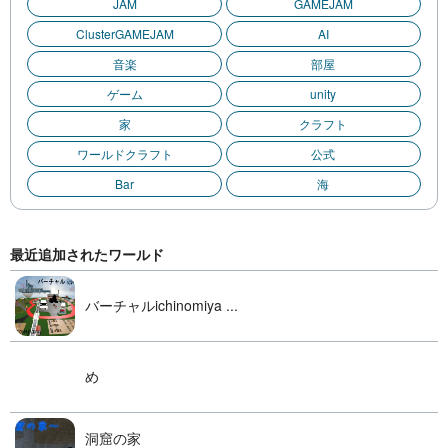
JAM
GAMEJAM
ClusterGAMEJAM
AI
音楽
部屋
ゲーム
unity
家
クラフト
ワールドクラフト
公式
Bar
海
最近追加されたワールド
バーチャルichinomiya ...
め
洞窟の家