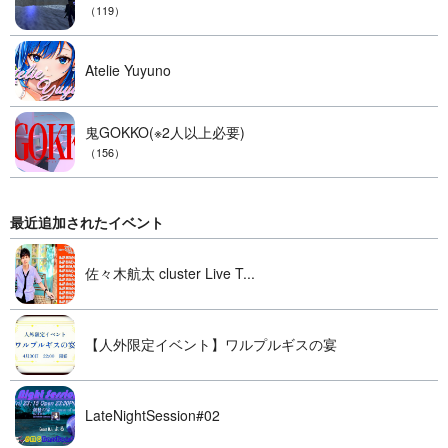
（119）
Atelie Yuyuno
鬼GOKKO(※2人以上必要)
（156）
最近追加されたイベント
佐々木航太 cluster Live T...
【人外限定イベント】ワルプルギスの宴
LateNightSession#02