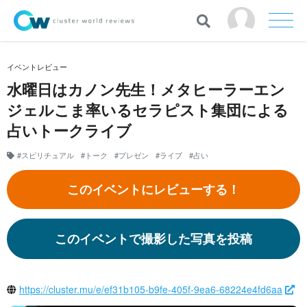
イベントレビュー
水曜日はカノン先生！メタヒーラーエン
ジェルこま率いるセラピスト集団による
占いトークライブ
#スピリチュアル
#トーク
#プレゼン
#ライブ
#占い
このイベントにレビューする！
このイベントで撮影した写真を投稿
https://cluster.mu/e/ef31b105-b9fe-405f-9ea6-68224e4fd6aa