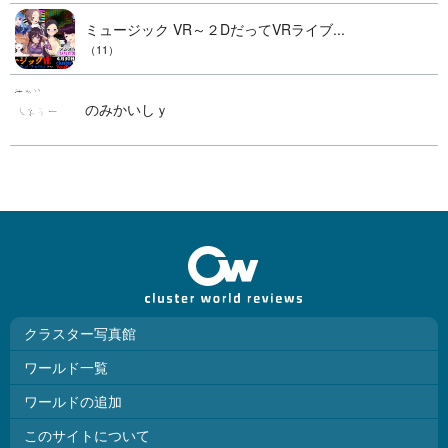
ミュージック VR～２DだってVRライブ...
（11）
のみかいしｙ
クラスター写真館
ワールド一覧
ワールドの追加
このサイトについて