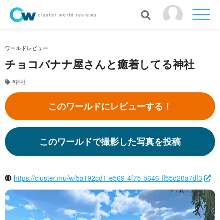
ワールドレビュー
チョコバナナ屋さんと癒着してる神社
#神社
このワールドにレビューする！
このワールドで撮影した写真を投稿
https://cluster.mu/w/5a192cd1-e569-4f75-b646-ff55d20a7df3