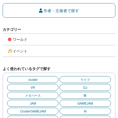
作者・主催者で探す
カテゴリー
ワールド
イベント
よく使われているタグで探す
cluster
ライブ
VR
DJ
メタバース
夜
JAM
GAMEJAM
ClusterGAMEJAM
AI