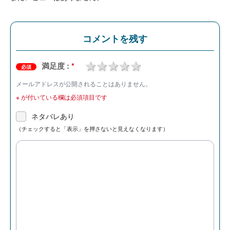
コメントを残す
1 star
2 stars
3 stars
4 stars
5 stars
満足度 :
*
必須
メールアドレスが公開されることはありません。
※
が付いている欄は必須項目です
ネタバレあり
（チェックすると「表示」を押さないと見えなくなります）