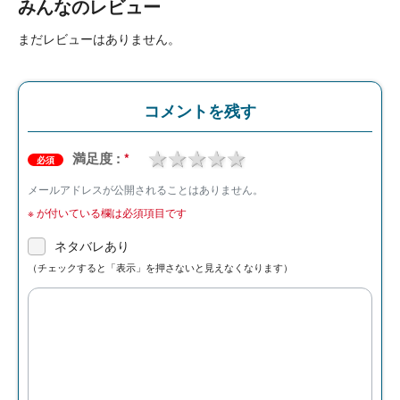
みんなのレビュー
まだレビューはありません。
コメントを残す
1 star
2 stars
3 stars
4 stars
5 stars
満足度 :
*
必須
メールアドレスが公開されることはありません。
※
が付いている欄は必須項目です
ネタバレあり
（チェックすると「表示」を押さないと見えなくなります）