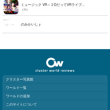
ミュージック VR～２DだってVRライブ...
（11）
のみかいしｙ
クラスター写真館
ワールド一覧
ワールドの追加
このサイトについて