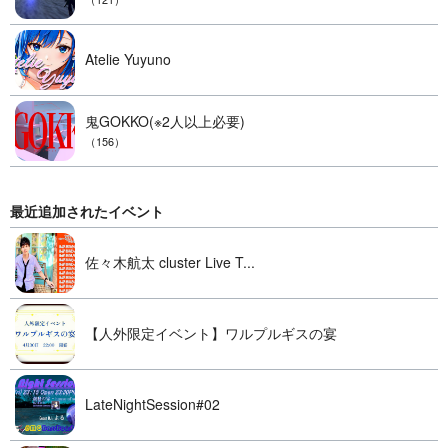
Atelie Yuyuno
鬼GOKKO(※2人以上必要)
（156）
最近追加されたイベント
佐々木航太 cluster Live T...
【人外限定イベント】ワルプルギスの宴
LateNightSession#02