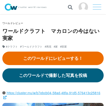
ワールドレビュー
ワールドクラフト マカロンの今はない
実家
#クラフト
#ワールドクラフト
#再現
#家
#部屋
このワールドにレビューする！
このワールドで撮影した写真を投稿
https://cluster.mu/w/b7ebcb04-58ad-48fa-91d5-576413c25816