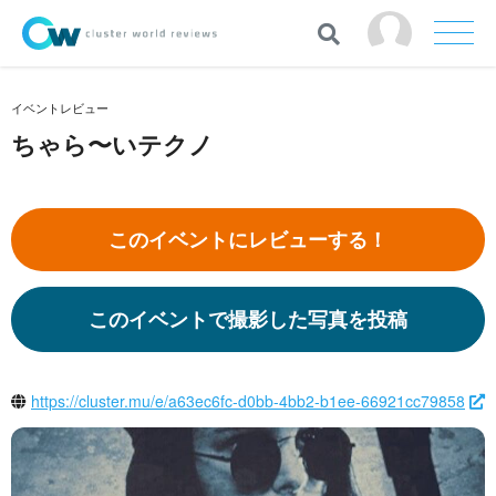
イベントレビュー
ちゃら〜いテクノ
このイベントにレビューする！
このイベントで撮影した写真を投稿
https://cluster.mu/e/a63ec6fc-d0bb-4bb2-b1ee-66921cc79858