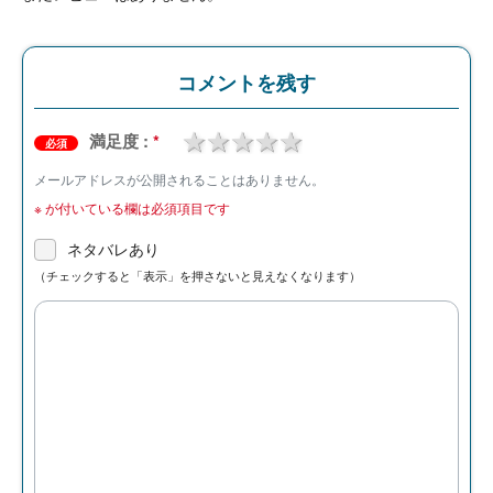
コメントを残す
1 star
2 stars
3 stars
4 stars
5 stars
満足度 :
*
必須
メールアドレスが公開されることはありません。
※
が付いている欄は必須項目です
ネタバレあり
（チェックすると「表示」を押さないと見えなくなります）