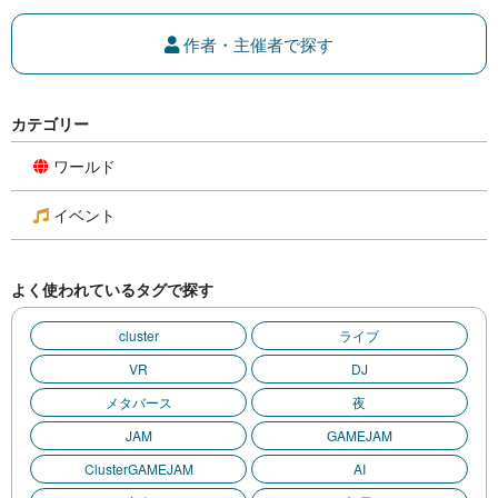
作者・主催者で探す
カテゴリー
ワールド
イベント
よく使われているタグで探す
cluster
ライブ
VR
DJ
メタバース
夜
JAM
GAMEJAM
ClusterGAMEJAM
AI