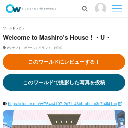
ワールドレビュー
Welcome to Mashiro’s House ! ・U・
#クラフト
#ワールドクラフト
#公式
このワールドにレビューする！
このワールドで撮影した写真を投稿
https://cluster.mu/w/764e4107-2d71-43bb-abcf-c3c7f4ff41ac