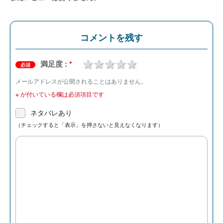
コメントを残す
1 star
2 stars
3 stars
4 stars
5 stars
満足度 :
*
必須
メールアドレスが公開されることはありません。
※
が付いている欄は必須項目です
ネタバレあり
（チェックすると「表示」を押さないと見えなくなります）