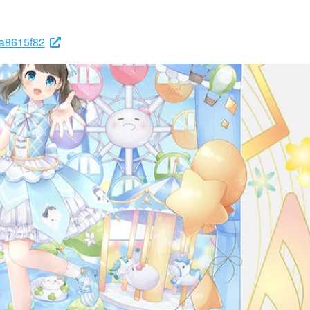
3a8615f82