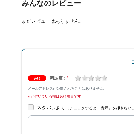
みんなのレビュー
まだレビューはありません。
1 star
2 stars
3 stars
4 stars
5 stars
満足度 :
*
必須
メールアドレスが公開されることはありません。
※
が付いている欄は必須項目です
ネタバレあり
（チェックすると「表示」を押さない